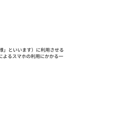
様」といいます）に利用させる
によるスマホの利用にかかる一