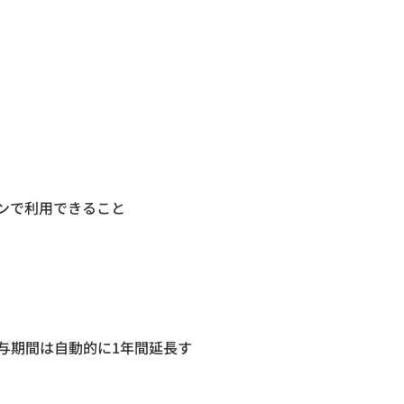
ォンで利用できること
与期間は自動的に1年間延長す