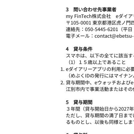
3 問い合わせ先事業者
my FinTech株式会社 eダイ
〒105-0001 東京都港区虎ノ
連絡先：050-5445-6201（平日：
電子メール：
contact@ebetsu-
4 貸与条件
スマホは、以下の全てに該当す
（1）１５歳以上であること
eダイアリーアプリの利用に必
（めぶくIDの発行にはマイナ
貸与期間中、eウォッチおよび
江別市内で事業活動またはその
5 貸与期間
３年間（貸与開始日から2027年
ただし、貸与期間の満了日まで
るものとし、以後も同様としま