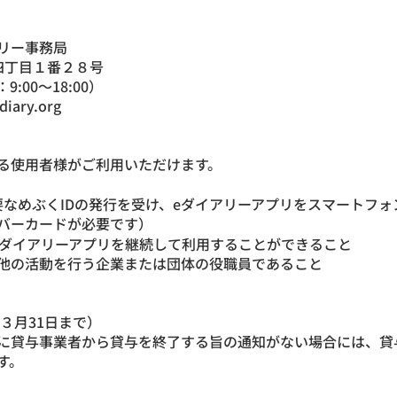
アリー事務局
門四丁目１番２８号
9:00～18:00）
diary.org
る使用者様がご利用いただけます。
要なめぶくIDの発行を受け、eダイアリーアプリをスマートフ
ンバーカードが必要です）
eダイアリーアプリを継続して利用することができること
他の活動を行う企業または団体の役職員であること
３月31日まで）
に貸与事業者から貸与を終了する旨の通知がない場合には、貸
す。