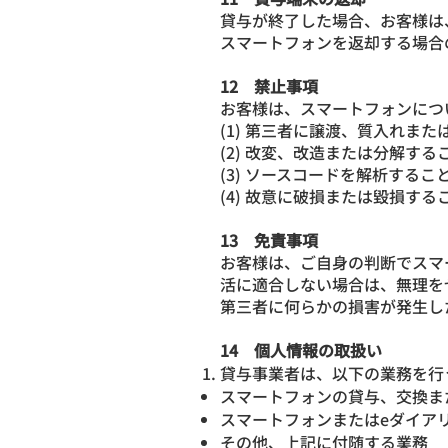
貸与が終了した場合、お客様は
スマートフォンを返却する場合
12 禁止事項
お客様は、スマートフォンにつ
(1) 第三者に譲渡、質入れま
(2) 改変、改造または分解する
(3) ソースコードを解析するこ
(4) 故意に破損または毀損する
13 免責事項
お客様は、ご自身の判断でスマ
活に適合しない場合は、無理を
第三者に何らかの損害が発生し
14 個人情報の取扱い
貸与事業者は、以下の業務を行
スマートフォンの貸与、交換ま
スマートフォンまたはeダイア
その他、上記に付随する業務